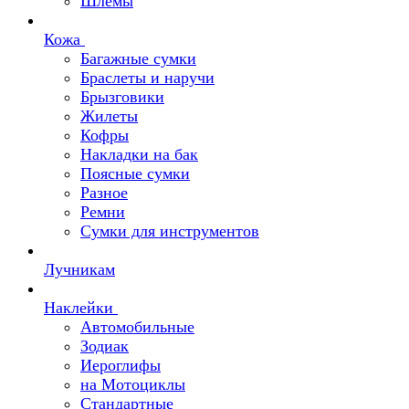
Шлемы
Кожа
Багажные сумки
Браслеты и наручи
Брызговики
Жилеты
Кофры
Накладки на бак
Поясные сумки
Разное
Ремни
Сумки для инструментов
Лучникам
Наклейки
Автомобильные
Зодиак
Иероглифы
на Мотоциклы
Стандартные