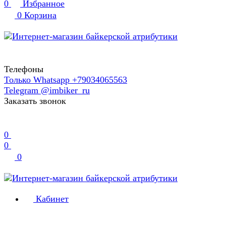
0
Избранное
0
Корзина
Телефоны
Только Whatsapp +79034065563
Telegram @imbiker_ru
Заказать звонок
0
0
0
Кабинет