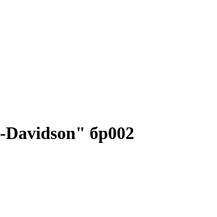
-Davidson" бр002