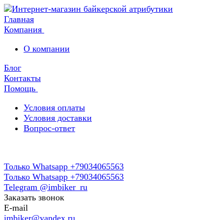
Главная
Компания
О компании
Блог
Контакты
Помощь
Условия оплаты
Условия доставки
Вопрос-ответ
Только Whatsapp +79034065563
Только Whatsapp +79034065563
Telegram @imbiker_ru
Заказать звонок
E-mail
imbiker@yandex.ru