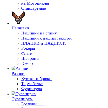
на Мотоциклы
Стандартные
Нашивки
Нашивки на спину
Нашивки с вашим текстом
ПЛАНКИ и НАДПИСИ
Рокеры
Флаги
Шевроны
Юмор
Разное
Куртки и брюки
Термобелье
Фурнитура
Сувенирка
Брелоки