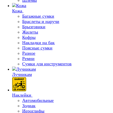
Шлемы
Кожа
Багажные сумки
Браслеты и наручи
Брызговики
Жилеты
Кофры
Накладки на бак
Поясные сумки
Разное
Ремни
Сумки для инструментов
Лучникам
Наклейки
Автомобильные
Зодиак
Иероглифы