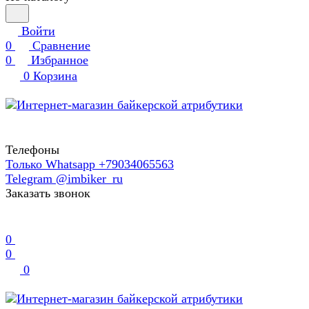
Войти
0
Сравнение
0
Избранное
0
Корзина
Телефоны
Только Whatsapp +79034065563
Telegram @imbiker_ru
Заказать звонок
0
0
0