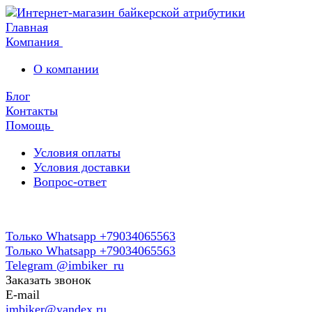
Главная
Компания
О компании
Блог
Контакты
Помощь
Условия оплаты
Условия доставки
Вопрос-ответ
Только Whatsapp +79034065563
Только Whatsapp +79034065563
Telegram @imbiker_ru
Заказать звонок
E-mail
imbiker@yandex.ru