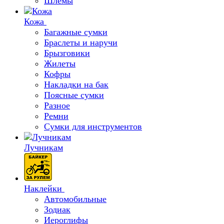
Шлемы
Кожа
Багажные сумки
Браслеты и наручи
Брызговики
Жилеты
Кофры
Накладки на бак
Поясные сумки
Разное
Ремни
Сумки для инструментов
Лучникам
Наклейки
Автомобильные
Зодиак
Иероглифы