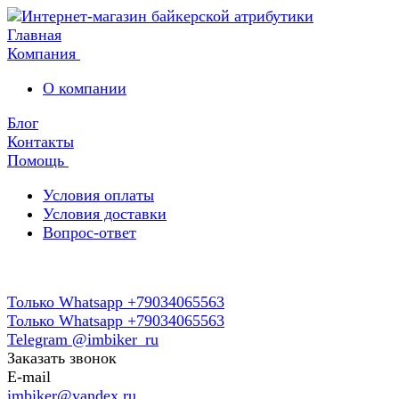
Главная
Компания
О компании
Блог
Контакты
Помощь
Условия оплаты
Условия доставки
Вопрос-ответ
Только Whatsapp +79034065563
Только Whatsapp +79034065563
Telegram @imbiker_ru
Заказать звонок
E-mail
imbiker@yandex.ru