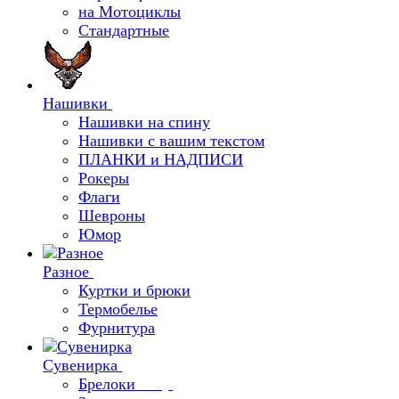
на Мотоциклы
Стандартные
Нашивки
Нашивки на спину
Нашивки с вашим текстом
ПЛАНКИ и НАДПИСИ
Рокеры
Флаги
Шевроны
Юмор
Разное
Куртки и брюки
Термобелье
Фурнитура
Сувенирка
Брелоки