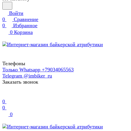
Войти
0
Сравнение
0
Избранное
0
Корзина
Телефоны
Только Whatsapp +79034065563
Telegram @imbiker_ru
Заказать звонок
0
0
0