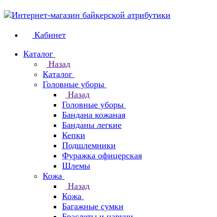
Кабинет
Каталог
Назад
Каталог
Головные уборы
Назад
Головные уборы
Бандана кожаная
Банданы легкие
Кепки
Подшлемники
Фуражка офицерская
Шлемы
Кожа
Назад
Кожа
Багажные сумки
Браслеты и наручи