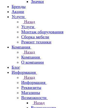
Значки
Бренды
Акции
Услуги
Назад
Услуги
Монтаж оборудования
Сборка мебели
Ремонт техники
Компания
Назад
Компания
О компании
Блог
Информация
Назад
Информация
Реквизиты
Магазины
Возможности
Назад
Возможности