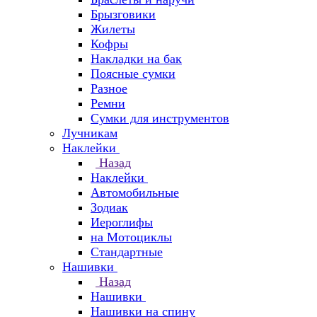
Брызговики
Жилеты
Кофры
Накладки на бак
Поясные сумки
Разное
Ремни
Сумки для инструментов
Лучникам
Наклейки
Назад
Наклейки
Автомобильные
Зодиак
Иероглифы
на Мотоциклы
Стандартные
Нашивки
Назад
Нашивки
Нашивки на спину