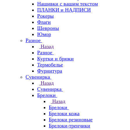
Нашивки с вашим текстом
ПЛАНКИ и НАДПИСИ
Рокеры
Флаги
Шевроны
Юмор
Разное
Назад
Разное
Куртки и брюки
Термобелье
Фурнитура
Сувенирка
Назад
Сувенирка
Брелоки
Назад
Брелоки
Брелоки кожа
Брелоки резиновые
Брелоки-тренчики