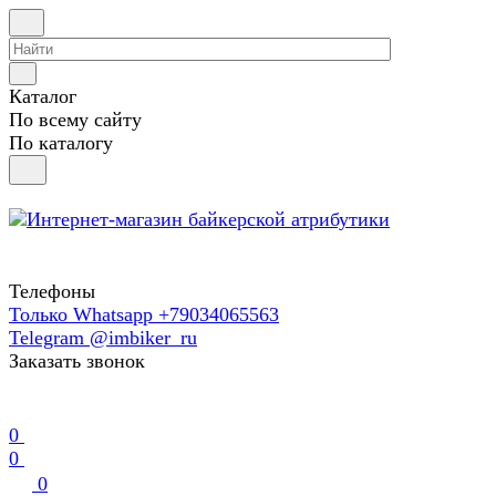
Каталог
По всему сайту
По каталогу
Телефоны
Только Whatsapp +79034065563
Telegram @imbiker_ru
Заказать звонок
0
0
0