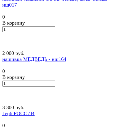
нш017
0
В корзину
2 000 руб.
нашивка МЕДВЕДЬ - нш164
0
В корзину
3 300 руб.
Герб РОССИИ
0