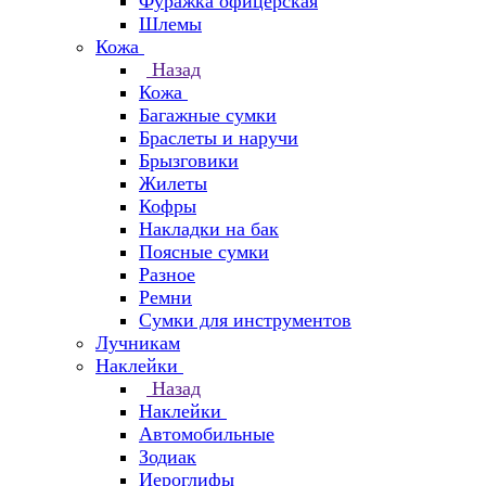
Фуражка офицерская
Шлемы
Кожа
Назад
Кожа
Багажные сумки
Браслеты и наручи
Брызговики
Жилеты
Кофры
Накладки на бак
Поясные сумки
Разное
Ремни
Сумки для инструментов
Лучникам
Наклейки
Назад
Наклейки
Автомобильные
Зодиак
Иероглифы