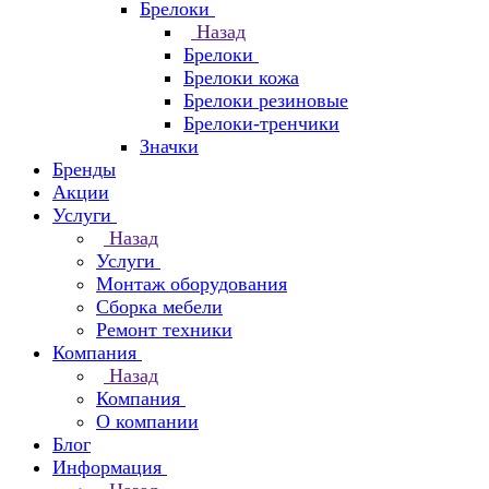
Брелоки
Назад
Брелоки
Брелоки кожа
Брелоки резиновые
Брелоки-тренчики
Значки
Бренды
Акции
Услуги
Назад
Услуги
Монтаж оборудования
Сборка мебели
Ремонт техники
Компания
Назад
Компания
О компании
Блог
Информация