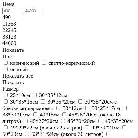
Цена
490
11368
22245
33123
44000
Показать
Цвет
коричневый
светло-коричневый
черный
Показать все
Показать
Размер
25*10см
30*35*12см
30*35*16см
30*35*20см
30*35*20см с
боковыми карманами
33*12см
38*25*17см
38*30*17см
40*15см
45*26*20см (около 18
литров)
45*27*20см
45*30*20см
45*35*20см
49*29*22см (около 22 литров)
49*30*21см
50*20см
53*31*24см (около 30 литров)