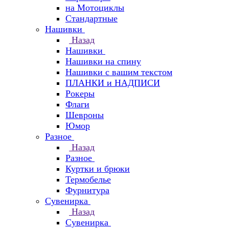
на Мотоциклы
Стандартные
Нашивки
Назад
Нашивки
Нашивки на спину
Нашивки с вашим текстом
ПЛАНКИ и НАДПИСИ
Рокеры
Флаги
Шевроны
Юмор
Разное
Назад
Разное
Куртки и брюки
Термобелье
Фурнитура
Сувенирка
Назад
Сувенирка