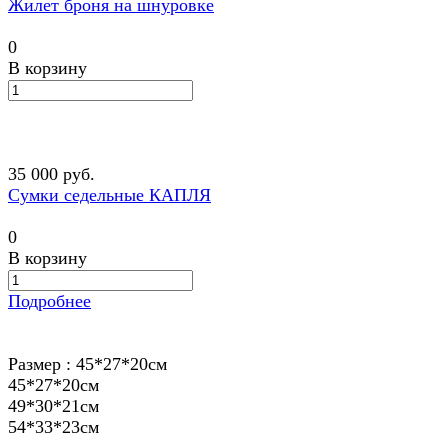
Жилет броня на шнуровке
0
В корзину
35 000 руб.
Сумки седельные КАПЛЯ
0
В корзину
Подробнее
Размер :
45*27*20см
45*27*20см
49*30*21см
54*33*23см