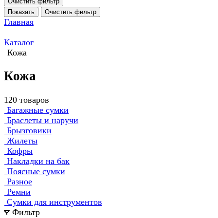
Очистить фильтр
Показать
Очистить фильтр
Главная
Каталог
Кожа
Кожа
120 товаров
Багажные сумки
Браслеты и наручи
Брызговики
Жилеты
Кофры
Накладки на бак
Поясные сумки
Разное
Ремни
Сумки для инструментов
Фильтр