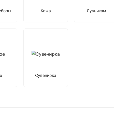
уборы
Кожа
Лучникам
е
Сувенирка