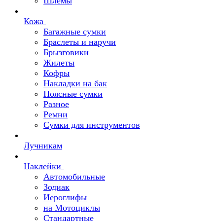
Шлемы
Кожа
Багажные сумки
Браслеты и наручи
Брызговики
Жилеты
Кофры
Накладки на бак
Поясные сумки
Разное
Ремни
Сумки для инструментов
Лучникам
Наклейки
Автомобильные
Зодиак
Иероглифы
на Мотоциклы
Стандартные