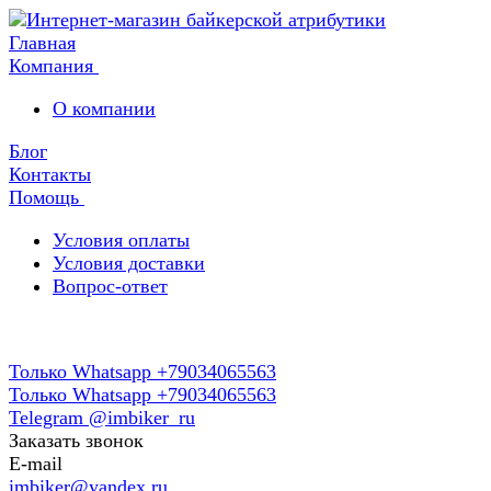
Главная
Компания
О компании
Блог
Контакты
Помощь
Условия оплаты
Условия доставки
Вопрос-ответ
Только Whatsapp +79034065563
Только Whatsapp +79034065563
Telegram @imbiker_ru
Заказать звонок
E-mail
imbiker@yandex.ru