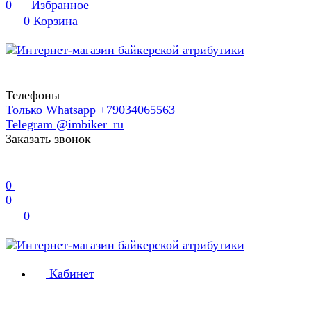
0
Избранное
0
Корзина
Телефоны
Только Whatsapp +79034065563
Telegram @imbiker_ru
Заказать звонок
0
0
0
Кабинет