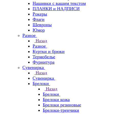
Нашивки с вашим текстом
ПЛАНКИ и НАДПИСИ
Рокеры
Флаги
Шевроны
Юмор
Разное
Назад
Разное
Куртки и брюки
Термобелье
Фурнитура
Сувенирка
Назад
Сувенирка
Брелоки
Назад
Брелоки
Брелоки кожа
Брелоки резиновые
Брелоки-тренчики