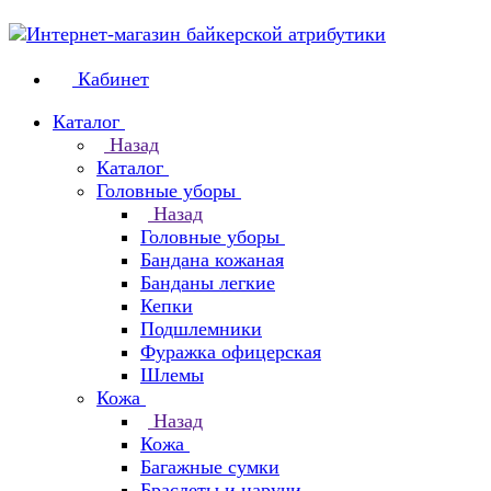
Кабинет
Каталог
Назад
Каталог
Головные уборы
Назад
Головные уборы
Бандана кожаная
Банданы легкие
Кепки
Подшлемники
Фуражка офицерская
Шлемы
Кожа
Назад
Кожа
Багажные сумки
Браслеты и наручи