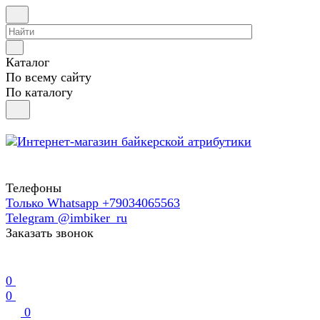
Каталог
По всему сайту
По каталогу
Телефоны
Только Whatsapp +79034065563
Telegram @imbiker_ru
Заказать звонок
0
0
0