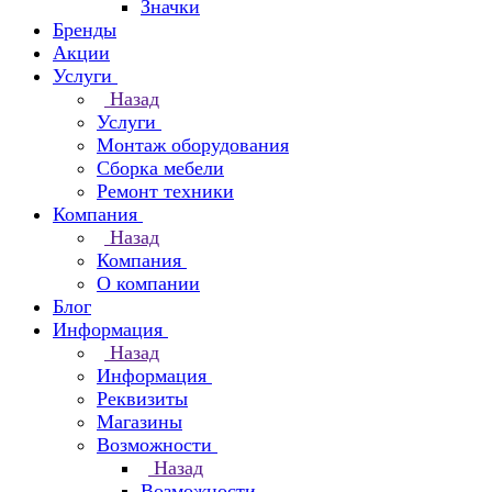
Значки
Бренды
Акции
Услуги
Назад
Услуги
Монтаж оборудования
Сборка мебели
Ремонт техники
Компания
Назад
Компания
О компании
Блог
Информация
Назад
Информация
Реквизиты
Магазины
Возможности
Назад
Возможности