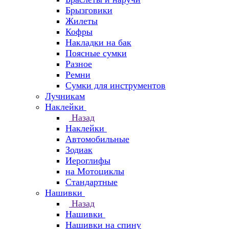
Брызговики
Жилеты
Кофры
Накладки на бак
Поясные сумки
Разное
Ремни
Сумки для инструментов
Лучникам
Наклейки
Назад
Наклейки
Автомобильные
Зодиак
Иероглифы
на Мотоциклы
Стандартные
Нашивки
Назад
Нашивки
Нашивки на спину