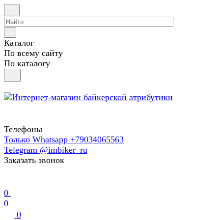
Каталог
По всему сайту
По каталогу
Телефоны
Только Whatsapp +79034065563
Telegram @imbiker_ru
Заказать звонок
0
0
0