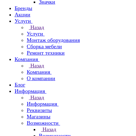
Значки
Бренды
Акции
Услуги
Назад
Услуги
Монтаж оборудования
Сборка мебели
Ремонт техники
Компания
Назад
Компания
О компании
Блог
Информация
Назад
Информация
Реквизиты
Магазины
Возможности
Назад
Возможности