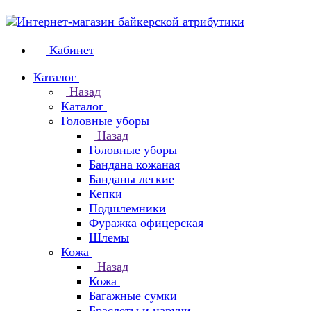
Кабинет
Каталог
Назад
Каталог
Головные уборы
Назад
Головные уборы
Бандана кожаная
Банданы легкие
Кепки
Подшлемники
Фуражка офицерская
Шлемы
Кожа
Назад
Кожа
Багажные сумки
Браслеты и наручи