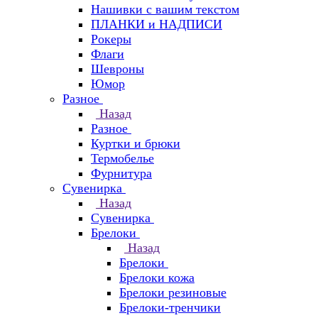
Нашивки с вашим текстом
ПЛАНКИ и НАДПИСИ
Рокеры
Флаги
Шевроны
Юмор
Разное
Назад
Разное
Куртки и брюки
Термобелье
Фурнитура
Сувенирка
Назад
Сувенирка
Брелоки
Назад
Брелоки
Брелоки кожа
Брелоки резиновые
Брелоки-тренчики