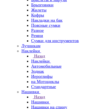
Брызговики
Жилеты
Кофры
Накладки на бак
Поясные сумки
Разное
Ремни
Сумки для инструментов
Лучникам
Наклейки
Назад
Наклейки
Автомобильные
Зодиак
Иероглифы
на Мотоциклы
Стандартные
Нашивки
Назад
Нашивки
Нашивки на спину