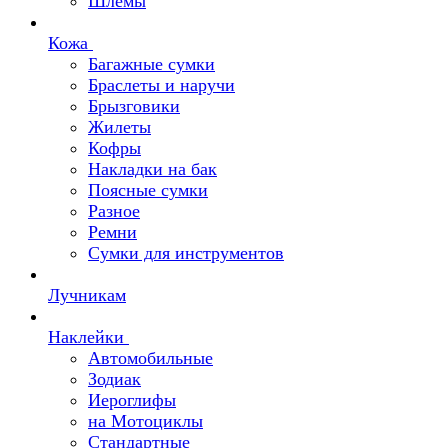
Шлемы
Кожа
Багажные сумки
Браслеты и наручи
Брызговики
Жилеты
Кофры
Накладки на бак
Поясные сумки
Разное
Ремни
Сумки для инструментов
Лучникам
Наклейки
Автомобильные
Зодиак
Иероглифы
на Мотоциклы
Стандартные