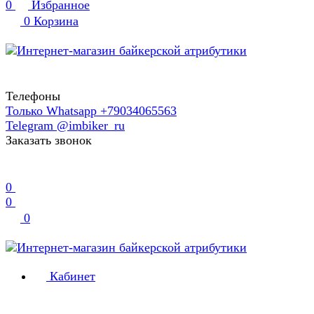
0
Избранное
0
Корзина
Телефоны
Только Whatsapp +79034065563
Telegram @imbiker_ru
Заказать звонок
0
0
0
Кабинет