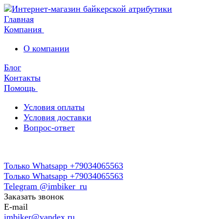
Главная
Компания
О компании
Блог
Контакты
Помощь
Условия оплаты
Условия доставки
Вопрос-ответ
Только Whatsapp +79034065563
Только Whatsapp +79034065563
Telegram @imbiker_ru
Заказать звонок
E-mail
imbiker@yandex.ru