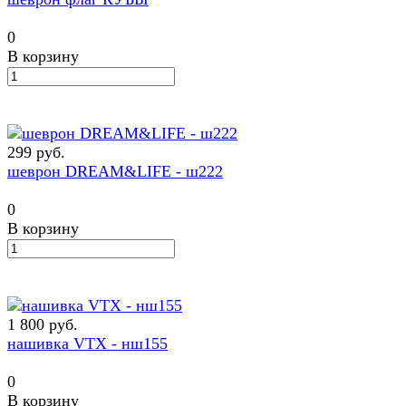
0
В корзину
299 руб.
шеврон DREAM&LIFE - ш222
0
В корзину
1 800 руб.
нашивка VTX - нш155
0
В корзину