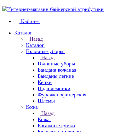
Кабинет
Каталог
Назад
Каталог
Головные уборы
Назад
Головные уборы
Бандана кожаная
Банданы легкие
Кепки
Подшлемники
Фуражка офицерская
Шлемы
Кожа
Назад
Кожа
Багажные сумки
Браслеты и наручи