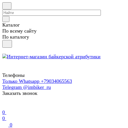
Каталог
По всему сайту
По каталогу
Телефоны
Только Whatsapp +79034065563
Telegram @imbiker_ru
Заказать звонок
0
0
0