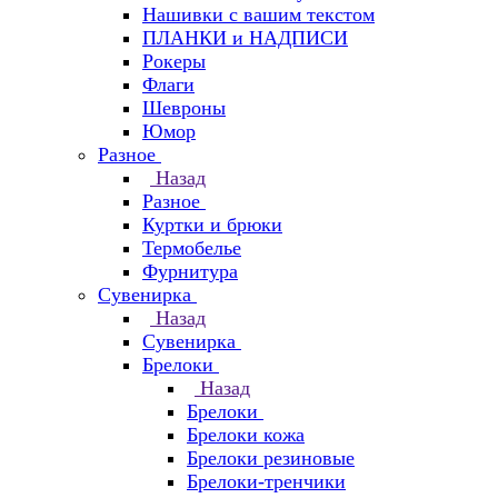
Нашивки с вашим текстом
ПЛАНКИ и НАДПИСИ
Рокеры
Флаги
Шевроны
Юмор
Разное
Назад
Разное
Куртки и брюки
Термобелье
Фурнитура
Сувенирка
Назад
Сувенирка
Брелоки
Назад
Брелоки
Брелоки кожа
Брелоки резиновые
Брелоки-тренчики