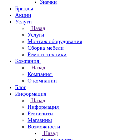
Значки
Бренды
Акции
Услуги
Назад
Услуги
Монтаж оборудования
Сборка мебели
Ремонт техники
Компания
Назад
Компания
О компании
Блог
Информация
Назад
Информация
Реквизиты
Магазины
Возможности
Назад
Возможности