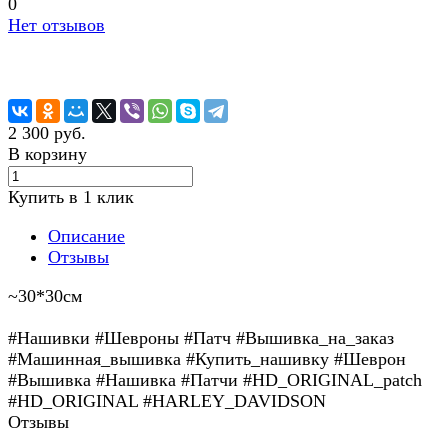
0
Нет отзывов
2 300 руб.
В корзину
Купить в 1 клик
Описание
Отзывы
~30*30см
#Нашивки #Шевроны #Патч #Вышивка_на_заказ
#Машинная_вышивка #Купить_нашивку #Шеврон
#Вышивка #Нашивка #Патчи #HD_ORIGINAL_patch
#HD_ORIGINAL #HARLEY_DAVIDSON
Отзывы