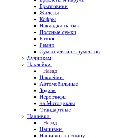
Брызговики
Жилеты
Кофры
Накладки на бак
Поясные сумки
Разное
Ремни
Сумки для инструментов
Лучникам
Наклейки
Назад
Наклейки
Автомобильные
Зодиак
Иероглифы
на Мотоциклы
Стандартные
Нашивки
Назад
Нашивки
Нашивки на спину