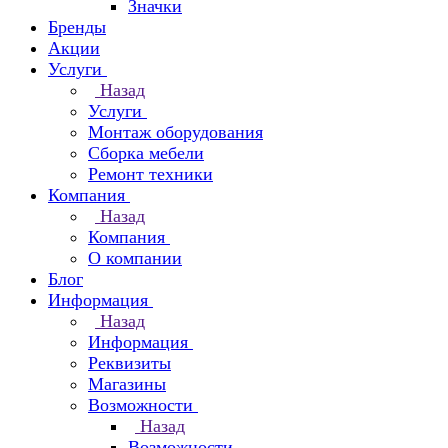
Значки
Бренды
Акции
Услуги
Назад
Услуги
Монтаж оборудования
Сборка мебели
Ремонт техники
Компания
Назад
Компания
О компании
Блог
Информация
Назад
Информация
Реквизиты
Магазины
Возможности
Назад
Возможности