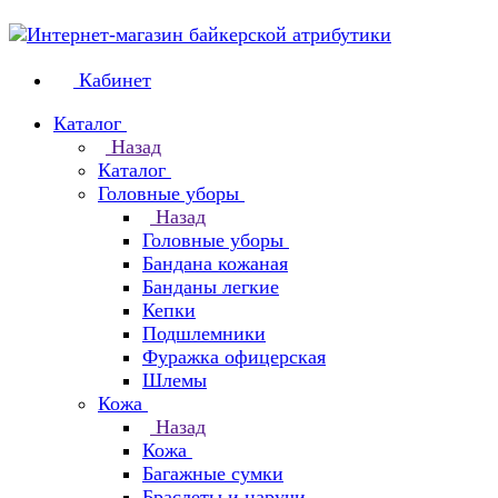
Кабинет
Каталог
Назад
Каталог
Головные уборы
Назад
Головные уборы
Бандана кожаная
Банданы легкие
Кепки
Подшлемники
Фуражка офицерская
Шлемы
Кожа
Назад
Кожа
Багажные сумки
Браслеты и наручи