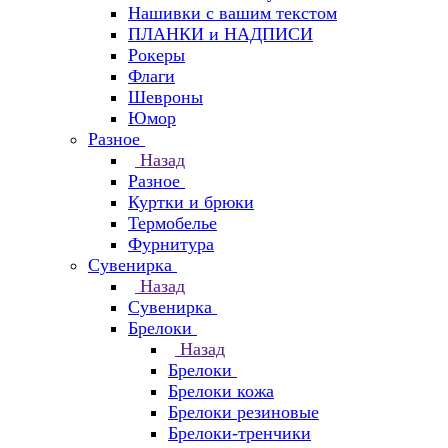
Нашивки с вашим текстом
ПЛАНКИ и НАДПИСИ
Рокеры
Флаги
Шевроны
Юмор
Разное
Назад
Разное
Куртки и брюки
Термобелье
Фурнитура
Сувенирка
Назад
Сувенирка
Брелоки
Назад
Брелоки
Брелоки кожа
Брелоки резиновые
Брелоки-тренчики