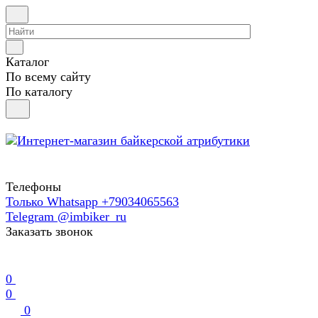
Каталог
По всему сайту
По каталогу
Телефоны
Только Whatsapp +79034065563
Telegram @imbiker_ru
Заказать звонок
0
0
0