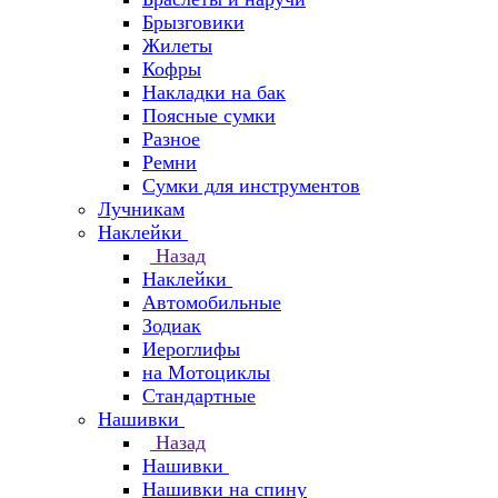
Брызговики
Жилеты
Кофры
Накладки на бак
Поясные сумки
Разное
Ремни
Сумки для инструментов
Лучникам
Наклейки
Назад
Наклейки
Автомобильные
Зодиак
Иероглифы
на Мотоциклы
Стандартные
Нашивки
Назад
Нашивки
Нашивки на спину