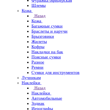
Фуражка офицерская
Шлемы
Кожа
Назад
Кожа
Багажные сумки
Браслеты и наручи
Брызговики
Жилеты
Кофры
Накладки на бак
Поясные сумки
Разное
Ремни
Сумки для инструментов
Лучникам
Наклейки
Назад
Наклейки
Автомобильные
Зодиак
Иероглифы