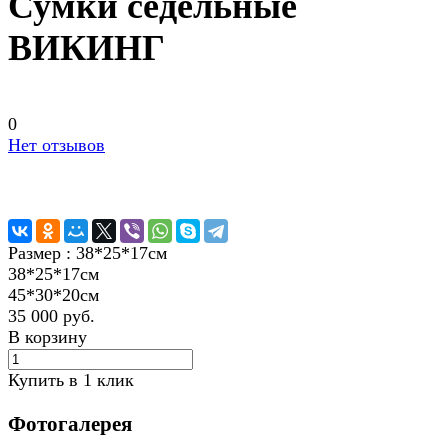
Сумки седельные
ВИКИНГ
0
Нет отзывов
Размер :
38*25*17см
38*25*17см
45*30*20см
35 000 руб.
В корзину
Купить в 1 клик
Фотогалерея