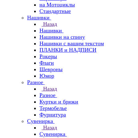
на Мотоциклы
Стандартные
Нашивки
Назад
Нашивки
Нашивки на спину
Нашивки с вашим текстом
ПЛАНКИ и НАДПИСИ
Рокеры
Флаги
Шевроны
Юмор
Разное
Назад
Разное
Куртки и брюки
Термобелье
Фурнитура
Сувенирка
Назад
Сувенирка