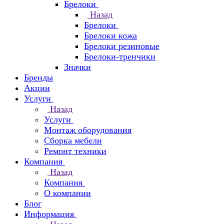
Брелоки
Назад
Брелоки
Брелоки кожа
Брелоки резиновые
Брелоки-тренчики
Значки
Бренды
Акции
Услуги
Назад
Услуги
Монтаж оборудования
Сборка мебели
Ремонт техники
Компания
Назад
Компания
О компании
Блог
Информация