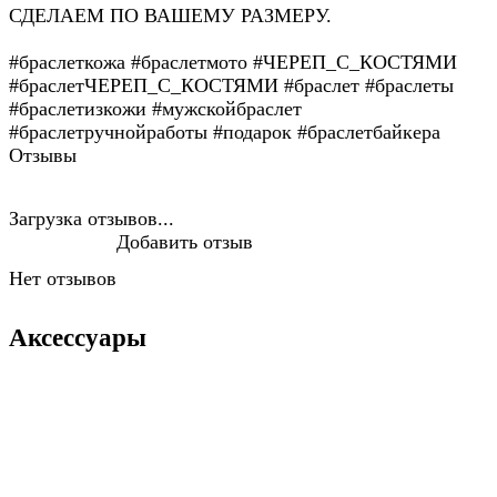
СДЕЛАЕМ ПО ВАШЕМУ РАЗМЕРУ.
#браслеткожа #браслетмото #ЧЕРЕП_С_КОСТЯМИ
#браслетЧЕРЕП_С_КОСТЯМИ #браслет #браслеты
#браслетизкожи #мужскойбраслет
#браслетручнойработы #подарок #браслетбайкера
Отзывы
Загрузка отзывов...
Добавить отзыв
Нет отзывов
Аксессуары