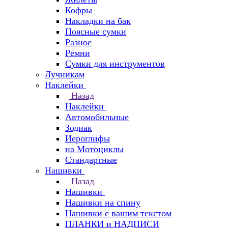
Кофры
Накладки на бак
Поясные сумки
Разное
Ремни
Сумки для инструментов
Лучникам
Наклейки
Назад
Наклейки
Автомобильные
Зодиак
Иероглифы
на Мотоциклы
Стандартные
Нашивки
Назад
Нашивки
Нашивки на спину
Нашивки с вашим текстом
ПЛАНКИ и НАДПИСИ