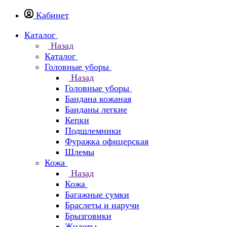
Кабинет
Каталог
Назад
Каталог
Головные уборы
Назад
Головные уборы
Бандана кожаная
Банданы легкие
Кепки
Подшлемники
Фуражка офицерская
Шлемы
Кожа
Назад
Кожа
Багажные сумки
Браслеты и наручи
Брызговики
Жилеты