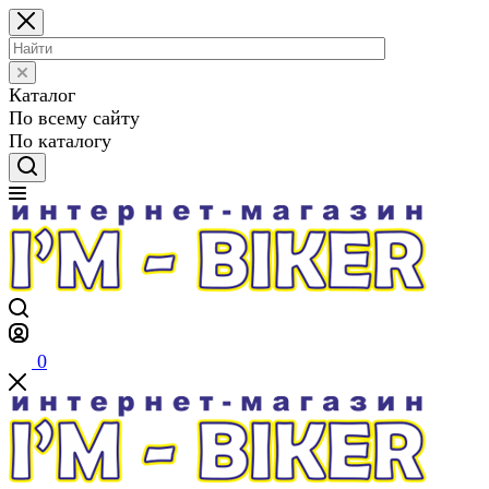
Каталог
По всему сайту
По каталогу
0