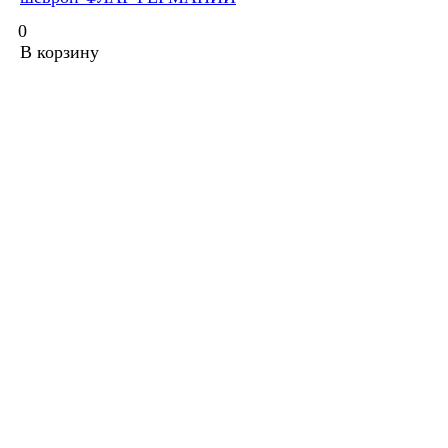
0
В корзину