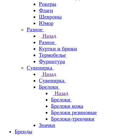
Рокеры
Флаги
Шевроны
Юмор
Разное
Назад
Разное
Куртки и брюки
Термобелье
Фурнитура
Сувенирка
Назад
Сувенирка
Брелоки
Назад
Брелоки
Брелоки кожа
Брелоки резиновые
Брелоки-тренчики
Значки
Бренды