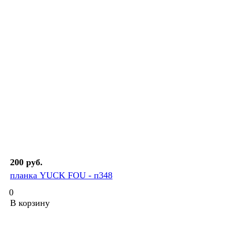
200 руб.
планка YUCK FOU - п348
0
В корзину