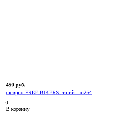
450 руб.
шеврон FREE BIKERS синий - ш264
0
В корзину