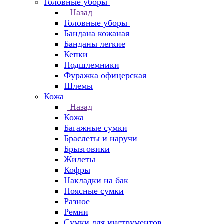
Головные уборы
Назад
Головные уборы
Бандана кожаная
Банданы легкие
Кепки
Подшлемники
Фуражка офицерская
Шлемы
Кожа
Назад
Кожа
Багажные сумки
Браслеты и наручи
Брызговики
Жилеты
Кофры
Накладки на бак
Поясные сумки
Разное
Ремни
Сумки для инструментов