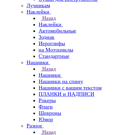
Лучникам
Наклейки
Назад
Наклейки
Автомобильные
Зодиак
Иероглифы
на Мотоциклы
Стандартные
Нашивки
Назад
Нашивки
Нашивки на спину
Нашивки с вашим текстом
ПЛАНКИ и НАДПИСИ
Рокеры
Флаги
Шевроны
Юмор
Разное
Назад