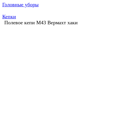
Головные уборы
Кепки
Полевое кепи М43 Вермахт хаки