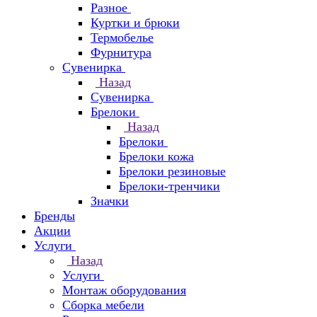
Разное
Куртки и брюки
Термобелье
Фурнитура
Сувенирка
Назад
Сувенирка
Брелоки
Назад
Брелоки
Брелоки кожа
Брелоки резиновые
Брелоки-тренчики
Значки
Бренды
Акции
Услуги
Назад
Услуги
Монтаж оборудования
Сборка мебели