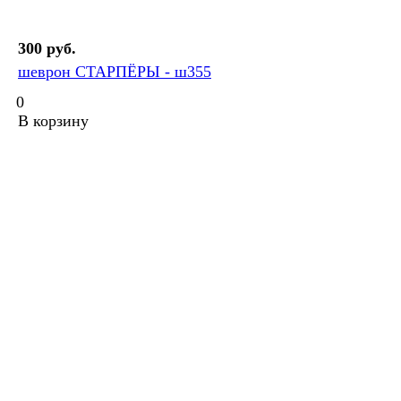
300 руб.
шеврон СТАРПЁРЫ - ш355
0
В корзину