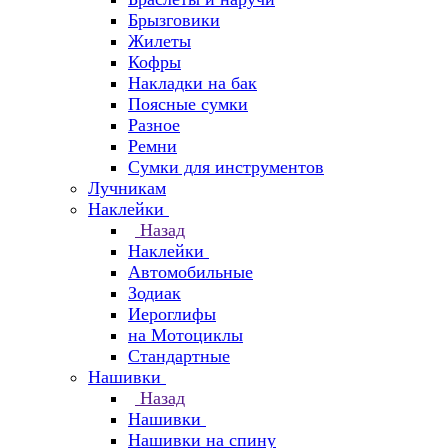
Брызговики
Жилеты
Кофры
Накладки на бак
Поясные сумки
Разное
Ремни
Сумки для инструментов
Лучникам
Наклейки
Назад
Наклейки
Автомобильные
Зодиак
Иероглифы
на Мотоциклы
Стандартные
Нашивки
Назад
Нашивки
Нашивки на спину