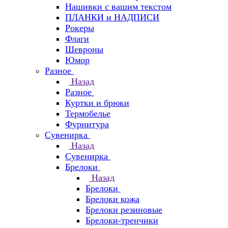
Нашивки с вашим текстом
ПЛАНКИ и НАДПИСИ
Рокеры
Флаги
Шевроны
Юмор
Разное
Назад
Разное
Куртки и брюки
Термобелье
Фурнитура
Сувенирка
Назад
Сувенирка
Брелоки
Назад
Брелоки
Брелоки кожа
Брелоки резиновые
Брелоки-тренчики