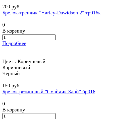
200 руб.
Брелок-тренчик "Harley-Dawidson 2" тр016к
0
В корзину
Подробнее
Цвет :
Коричневый
Коричневый
Черный
150 руб.
Брелок резиновый "Смайлик Злой" бр016
0
В корзину