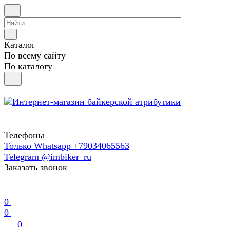
Каталог
По всему сайту
По каталогу
Телефоны
Только Whatsapp +79034065563
Telegram @imbiker_ru
Заказать звонок
0
0
0