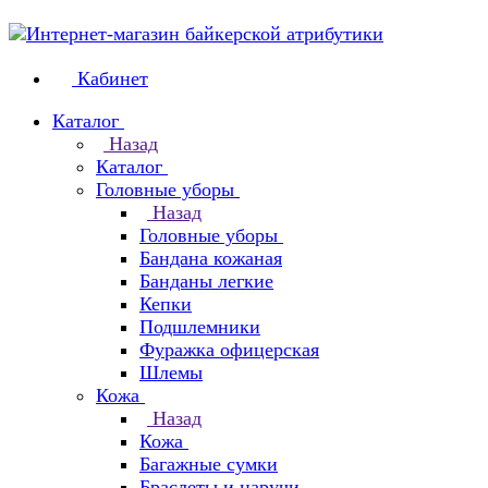
Кабинет
Каталог
Назад
Каталог
Головные уборы
Назад
Головные уборы
Бандана кожаная
Банданы легкие
Кепки
Подшлемники
Фуражка офицерская
Шлемы
Кожа
Назад
Кожа
Багажные сумки
Браслеты и наручи