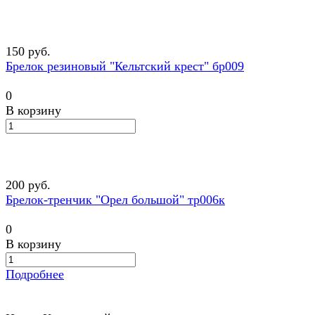
150 руб.
Брелок резиновый "Кельтский крест" бр009
0
В корзину
200 руб.
Брелок-тренчик "Орел большой" тр006к
0
В корзину
Подробнее