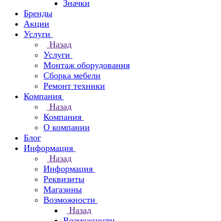
Значки
Бренды
Акции
Услуги
Назад
Услуги
Монтаж оборудования
Сборка мебели
Ремонт техники
Компания
Назад
Компания
О компании
Блог
Информация
Назад
Информация
Реквизиты
Магазины
Возможности
Назад
Возможности