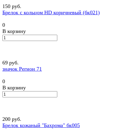
150 руб.
Брелок с кольцом HD коричневый (бк021)
0
В корзину
69 руб.
значок Регион 71
0
В корзину
200 руб.
Брелок кожаный "Бахрома" бк005